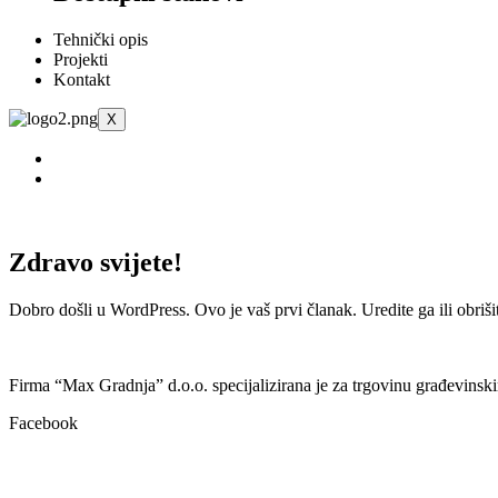
Tehnički opis
Projekti
Kontakt
X
Zdravo svijete!
Dobro došli u WordPress. Ovo je vaš prvi članak. Uredite ga ili obriši
Firma “Max Gradnja” d.o.o. specijalizirana je za trgovinu građevinsk
Facebook