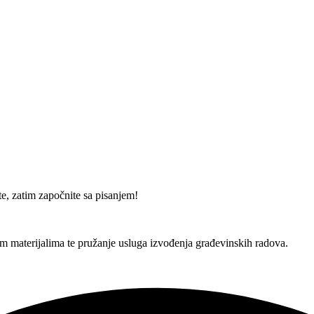
te, zatim započnite sa pisanjem!
im materijalima te pružanje usluga izvođenja građevinskih radova.