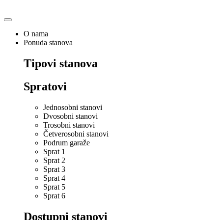
O nama
Ponuda stanova
Tipovi stanova
Spratovi
Jednosobni stanovi
Dvosobni stanovi
Trosobni stanovi
Četverosobni stanovi
Podrum garaže
Sprat 1
Sprat 2
Sprat 3
Sprat 4
Sprat 5
Sprat 6
Dostupni stanovi