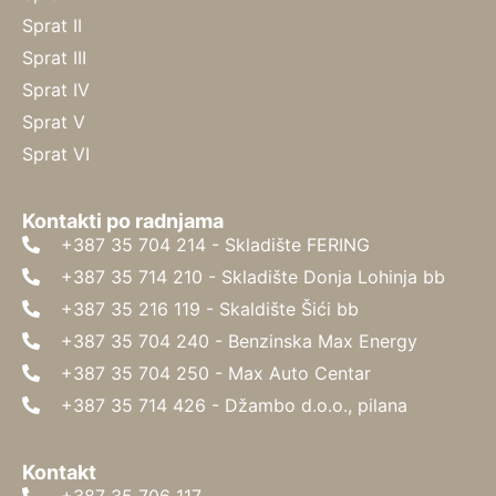
Sprat II
Sprat III
Sprat IV
Sprat V
Sprat VI
Kontakti po radnjama
+387 35 704 214 - Skladište FERING
+387 35 714 210 - Skladište Donja Lohinja bb
+387 35 216 119 - Skaldište Šići bb
+387 35 704 240 - Benzinska Max Energy
+387 35 704 250 - Max Auto Centar
+387 35 714 426 - Džambo d.o.o., pilana
Kontakt