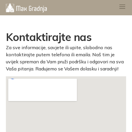
Kontaktirajte nas
Za sve informacije, savjete ili upite, slobodno nas
kontaktirajte putem telefona ili emaila. Naš tim je
uvijek spreman da Vam pruži podršku i odgovori na sva
Vaša pitanja. Radujemo se Vašem dolasku i saradnji!