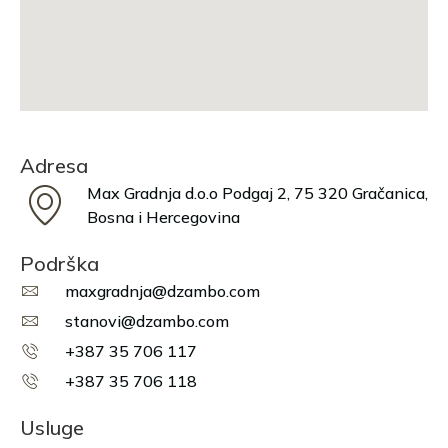
Adresa
Max Gradnja d.o.o Podgaj 2, 75 320 Gračanica,
Bosna i Hercegovina
Podrška
maxgradnja@dzambo.com
stanovi@dzambo.com
+387 35 706 117
+387 35 706 118
Usluge