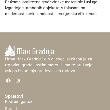
Pružamo kvalitetne građevinske materijale i usluge
izgradnje stambenih objekata, s fokusom na
modernost, funkcionalnost i energetsku efikasnost.
Firma “Max Gradnja” d.o.o. specijalizirana je za
trgovinu građevinskim materijalima te pružanje
usluga izvođenja građevinskih radova.
Spratovi
Podrum garaže
Sprat I