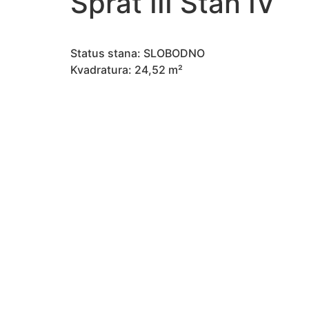
Sprat III Stan IV
Status stana: SLOBODNO
Kvadratura: 24,52 m²