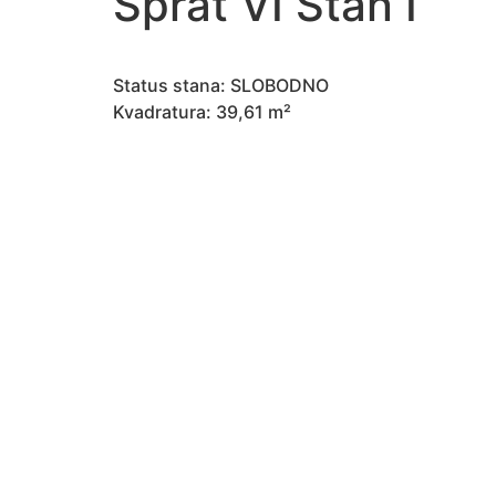
Sprat VI Stan I
Status stana: SLOBODNO
Kvadratura: 39,61 m²